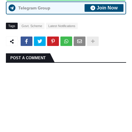
Join Now
Telegram Group
Tags
Govt. Scheme
Latest Notifications
POST A COMMENT