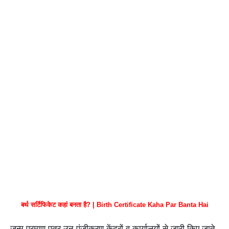
बर्थ सर्टिफिकेट कहां बनता है? | Birth Certificate Kaha Par Banta Hai
जन्म प्रमाण पत्र उन पंजीकरण केंद्रों व कार्यालयों से जारी किए जाते