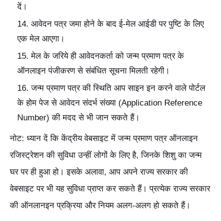
दें।
आवेदन पत्र जमा होने के बाद ई-मेल आईडी पर पुष्टि के लिए
एक मेल आएगा।
मेल के जरिये ही आवेदनकर्ता को जन्म प्रमाण पत्र के
ऑनलाइन पंजीकरण से संबंधित सूचना मिलती रहेगी।
जन्म प्रमाण पत्र की स्थिति आप साइन इन करने वाले पोर्टल
के होम पेज से आवेदन संदर्भ संख्या (Application Reference
Number) की मदद से भी जान सकते हैं।
नोट: ध्यान दें कि केंद्रीय वेबसाइट में जन्म प्रमाण पत्र ऑनलाइन
रजिस्ट्रेशन की सुविधा उन्हीं लोगों के लिए है, जिनके शिशु का जन्म
घर पर ही हुआ हो। इसके अलावा, आप अपने राज्य सरकार की
वेबसाइट पर भी यह सुविधा प्राप्त कर सकते हैं। प्रत्येक राज्य सरकार
की ऑनलानइन प्रक्रिया और नियम अलग-अलग हो सकते हैं।