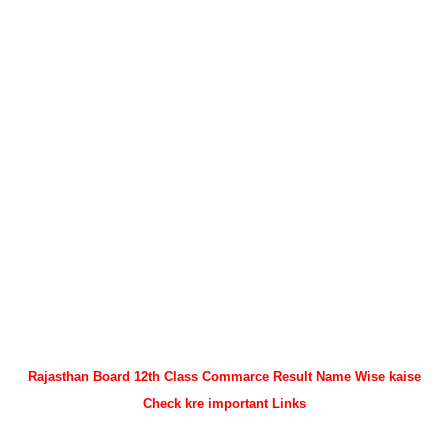
Rajasthan Board 12th Class Commarce Result Name Wise kaise
Check kre important Links