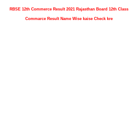
RBSE 12th Commerce Result 2021 Rajasthan Board 12th Class
Commarce Result Name Wise kaise Check kre