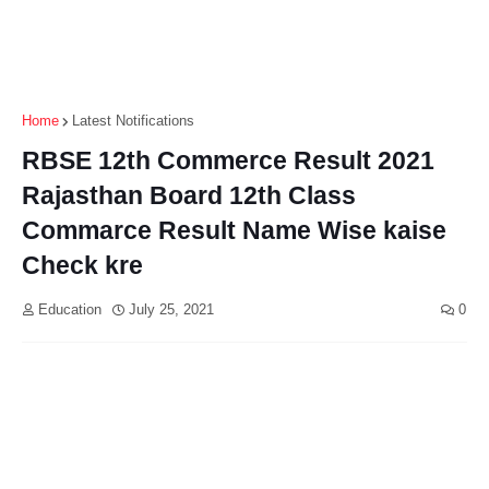
Home
Latest Notifications
RBSE 12th Commerce Result 2021
Rajasthan Board 12th Class
Commarce Result Name Wise kaise
Check kre
Education
July 25, 2021
0