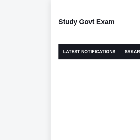
Study Govt Exam
LATEST NOTIFICATIONS
SRKAR
ADMIT CARDS
DAILY EDUCATIO